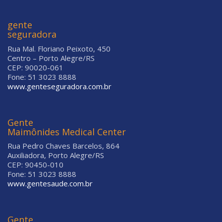
gente
seguradora
Rua Mal. Floriano Peixoto, 450
Centro – Porto Alegre/RS
CEP: 90020-061
Fone: 51 3023 8888
www.genteseguradora.com.br
Gente
Maimônides Medical Center
Rua Pedro Chaves Barcelos, 864
Auxiliadora, Porto Alegre/RS
CEP: 90450-010
Fone: 51 3023 8888
www.gentesaude.com.br
Gente