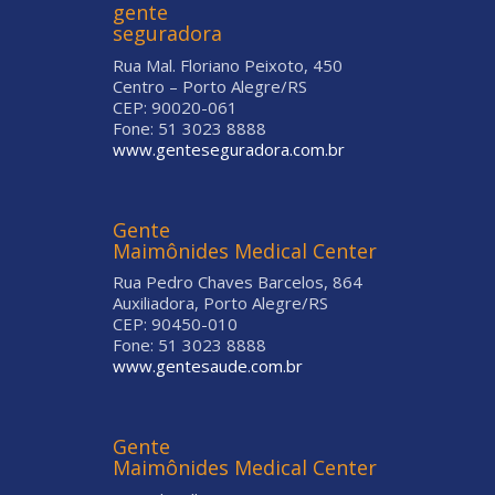
gente
seguradora
Rua Mal. Floriano Peixoto, 450
Centro – Porto Alegre/RS
CEP: 90020-061
Fone: 51 3023 8888
www.genteseguradora.com.br
Gente
Maimônides Medical Center
Rua Pedro Chaves Barcelos, 864
Auxiliadora, Porto Alegre/RS
CEP: 90450-010
Fone: 51 3023 8888
www.gentesaude.com.br
Gente
Maimônides Medical Center