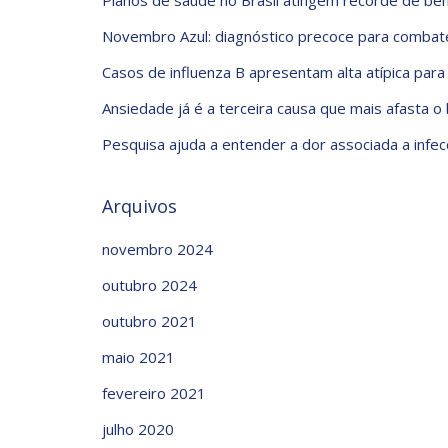
Planos de saúde no Brasil atingem recorde de ben
Novembro Azul: diagnóstico precoce para combate
Casos de influenza B apresentam alta atípica para
Ansiedade já é a terceira causa que mais afasta o
Pesquisa ajuda a entender a dor associada a infec
Arquivos
novembro 2024
outubro 2024
outubro 2021
maio 2021
fevereiro 2021
julho 2020