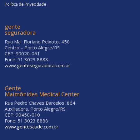
Política de Privacidade
gente
seguradora
Rua Mal. Floriano Peixoto, 450
Centro – Porto Alegre/RS
CEP: 90020-061
Fone: 51 3023 8888
www.genteseguradora.com.br
Gente
Maimônides Medical Center
Rua Pedro Chaves Barcelos, 864
Auxiliadora, Porto Alegre/RS
CEP: 90450-010
Fone: 51 3023 8888
www.gentesaude.com.br