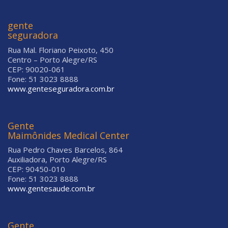
gente
seguradora
Rua Mal. Floriano Peixoto, 450
Centro – Porto Alegre/RS
CEP: 90020-061
Fone: 51 3023 8888
www.genteseguradora.com.br
Gente
Maimônides Medical Center
Rua Pedro Chaves Barcelos, 864
Auxiliadora, Porto Alegre/RS
CEP: 90450-010
Fone: 51 3023 8888
www.gentesaude.com.br
Gente