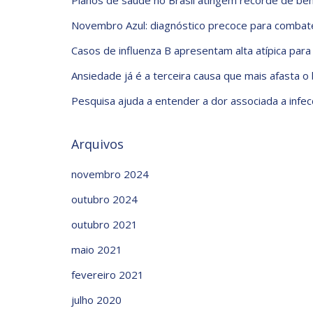
Planos de saúde no Brasil atingem recorde de ben
Novembro Azul: diagnóstico precoce para combate
Casos de influenza B apresentam alta atípica para
Ansiedade já é a terceira causa que mais afasta o
Pesquisa ajuda a entender a dor associada a infec
Arquivos
novembro 2024
outubro 2024
outubro 2021
maio 2021
fevereiro 2021
julho 2020