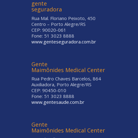
gente
seguradora
Rua Mal. Floriano Peixoto, 450
Centro – Porto Alegre/RS
CEP: 90020-061
Fone: 51 3023 8888
www.genteseguradora.com.br
Gente
Maimônides Medical Center
Rua Pedro Chaves Barcelos, 864
Auxiliadora, Porto Alegre/RS
CEP: 90450-010
Fone: 51 3023 8888
www.gentesaude.com.br
Gente
Maimônides Medical Center