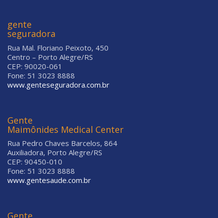
gente
seguradora
Rua Mal. Floriano Peixoto, 450
Centro – Porto Alegre/RS
CEP: 90020-061
Fone: 51 3023 8888
www.genteseguradora.com.br
Gente
Maimônides Medical Center
Rua Pedro Chaves Barcelos, 864
Auxiliadora, Porto Alegre/RS
CEP: 90450-010
Fone: 51 3023 8888
www.gentesaude.com.br
Gente