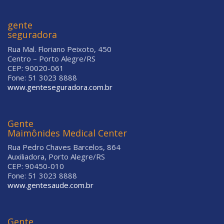
gente
seguradora
Rua Mal. Floriano Peixoto, 450
Centro – Porto Alegre/RS
CEP: 90020-061
Fone: 51 3023 8888
www.genteseguradora.com.br
Gente
Maimônides Medical Center
Rua Pedro Chaves Barcelos, 864
Auxiliadora, Porto Alegre/RS
CEP: 90450-010
Fone: 51 3023 8888
www.gentesaude.com.br
Gente