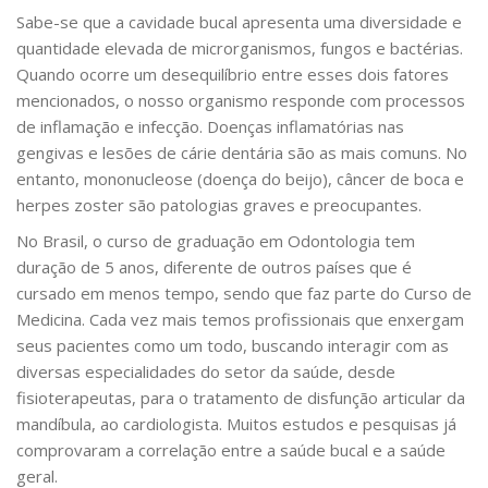
Sabe-se que a cavidade bucal apresenta uma diversidade e
quantidade elevada de microrganismos, fungos e bactérias.
Quando ocorre um desequilíbrio entre esses dois fatores
mencionados, o nosso organismo responde com processos
de inflamação e infecção. Doenças inflamatórias nas
gengivas e lesões de cárie dentária são as mais comuns. No
entanto, mononucleose (doença do beijo), câncer de boca e
herpes zoster são patologias graves e preocupantes.
No Brasil, o curso de graduação em Odontologia tem
duração de 5 anos, diferente de outros países que é
cursado em menos tempo, sendo que faz parte do Curso de
Medicina. Cada vez mais temos profissionais que enxergam
seus pacientes como um todo, buscando interagir com as
diversas especialidades do setor da saúde, desde
fisioterapeutas, para o tratamento de disfunção articular da
mandíbula, ao cardiologista. Muitos estudos e pesquisas já
comprovaram a correlação entre a saúde bucal e a saúde
geral.