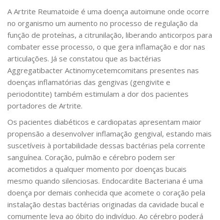
A Artrite Reumatoide é uma doença autoimune onde ocorre
no organismo um aumento no processo de regulação da
função de proteínas, a citrunilação, liberando anticorpos para
combater esse processo, o que gera inflamação e dor nas
articulações. Já se constatou que as bactérias
Aggregatibacter Actinomycetemcomitans presentes nas
doenças inflamatórias das gengivas (gengivite e
periodontite) também estimulam a dor dos pacientes
portadores de Artrite.
Os pacientes diabéticos e cardiopatas apresentam maior
propensão a desenvolver inflamação gengival, estando mais
suscetíveis à portabilidade dessas bactérias pela corrente
sanguínea. Coração, pulmão e cérebro podem ser
acometidos a qualquer momento por doenças bucais
mesmo quando silenciosas. Endocardite Bacteriana é uma
doença por demais conhecida que acomete o coração pela
instalação destas bactérias originadas da cavidade bucal e
comumente leva ao óbito do indivíduo. Ao cérebro poderá