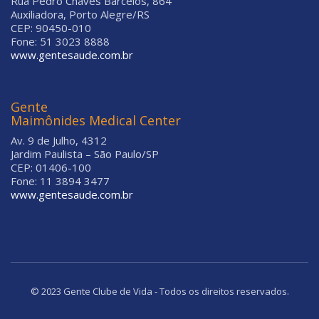
Rua Pedro Chaves Barcelos, 864
Auxiliadora, Porto Alegre/RS
CEP: 90450-010
Fone: 51 3023 8888
www.gentesaude.com.br
Gente
Maimônides Medical Center
Av. 9 de Julho, 4312
Jardim Paulista – São Paulo/SP
CEP: 01406-100
Fone: 11 3894 3477
www.gentesaude.com.br
© 2023 Gente Clube de Vida - Todos os direitos reservados.