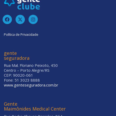
Política de Privacidade
gente
seguradora
Rua Mal. Floriano Peixoto, 450
Centro – Porto Alegre/RS
CEP: 90020-061
Fone: 51 3023 8888
www.genteseguradora.com.br
Gente
Maimônides Medical Center