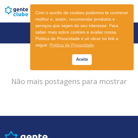
Com o auxílio de cookies podemos te conhecer
melhor e, assim, recomendar produtos e
serviços que sejam do seu interesse. Para
Newsletter
saber mais sobre cookies e avaliar nossa
Política de Privacidade é só clicar no link a
seguir.
Política de Privacidade
Aceito
Não mais postagens para mostrar