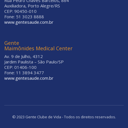
Rua Pedro Chaves Barcelos, 864
Auxiliadora, Porto Alegre/RS
CEP: 90450-010
Fone: 51 3023 8888
www.gentesaude.com.br
Gente
Maimônides Medical Center
Av. 9 de Julho, 4312
Jardim Paulista – São Paulo/SP
CEP: 01406-100
Fone: 11 3894 3477
www.gentesaude.com.br
© 2023 Gente Clube de Vida - Todos os direitos reservados.