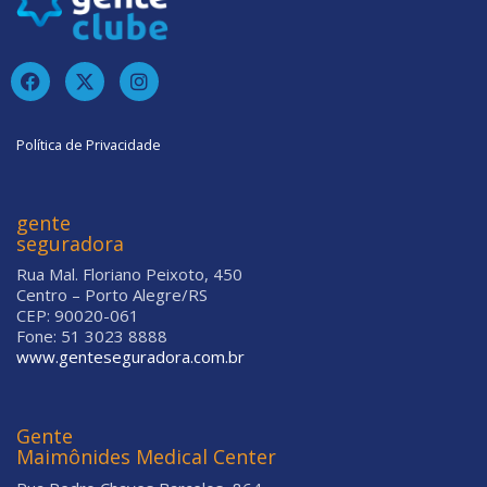
Política de Privacidade
gente
seguradora
Rua Mal. Floriano Peixoto, 450
Centro – Porto Alegre/RS
CEP: 90020-061
Fone: 51 3023 8888
www.genteseguradora.com.br
Gente
Maimônides Medical Center