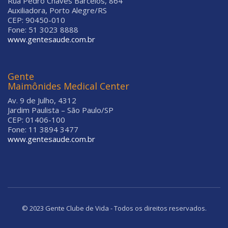
Rua Pedro Chaves Barcelos, 864
Auxiliadora, Porto Alegre/RS
CEP: 90450-010
Fone: 51 3023 8888
www.gentesaude.com.br
Gente
Maimônides Medical Center
Av. 9 de Julho, 4312
Jardim Paulista – São Paulo/SP
CEP: 01406-100
Fone: 11 3894 3477
www.gentesaude.com.br
© 2023 Gente Clube de Vida - Todos os direitos reservados.