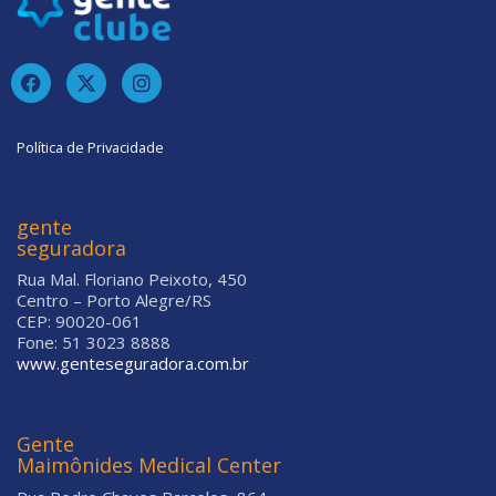
Política de Privacidade
gente
seguradora
Rua Mal. Floriano Peixoto, 450
Centro – Porto Alegre/RS
CEP: 90020-061
Fone: 51 3023 8888
www.genteseguradora.com.br
Gente
Maimônides Medical Center