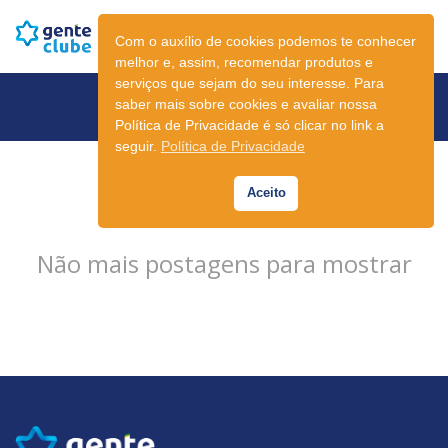
Com o auxílio de cookies podemos te conhecer
melhor e, assim, recomendar produtos e
serviços que sejam do seu interesse. Para
Newsletter
saber mais sobre cookies e avaliar nossa
Política de Privacidade é só clicar no link a
seguir.
Política de Privacidade
Aceito
Não mais postagens para mostrar