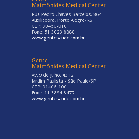
Maimônides Medical Center
Rua Pedro Chaves Barcelos, 864
Auxiliadora, Porto Alegre/RS
CEP: 90450-010
Fone: 51 3023 8888
www.gentesaude.com.br
Gente
Maimônides Medical Center
Av. 9 de Julho, 4312
Jardim Paulista – São Paulo/SP
CEP: 01406-100
Fone: 11 3894 3477
www.gentesaude.com.br