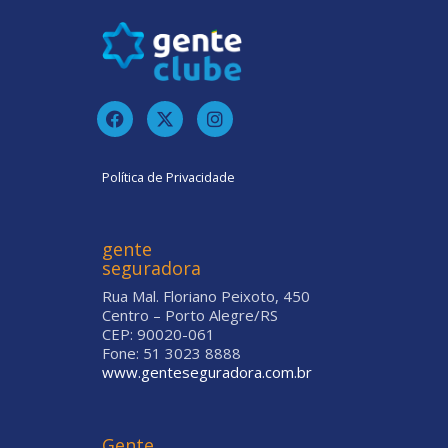
Política de Privacidade
gente
seguradora
Rua Mal. Floriano Peixoto, 450
Centro – Porto Alegre/RS
CEP: 90020-061
Fone: 51 3023 8888
www.genteseguradora.com.br
Gente