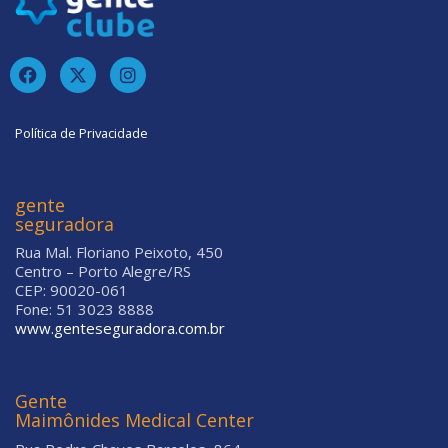
Política de Privacidade
gente
seguradora
Rua Mal. Floriano Peixoto, 450
Centro – Porto Alegre/RS
CEP: 90020-061
Fone: 51 3023 8888
www.genteseguradora.com.br
Gente
Maimônides Medical Center