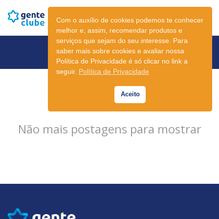
Com o auxílio de cookies podemos te conhecer
melhor e, assim, recomendar produtos e
serviços que sejam do seu interesse. Para
Newsletter
saber mais sobre cookies e avaliar nossa
Política de Privacidade é só clicar no link a
seguir.
Política de Privacidade
Aceito
Não mais postagens para mostrar