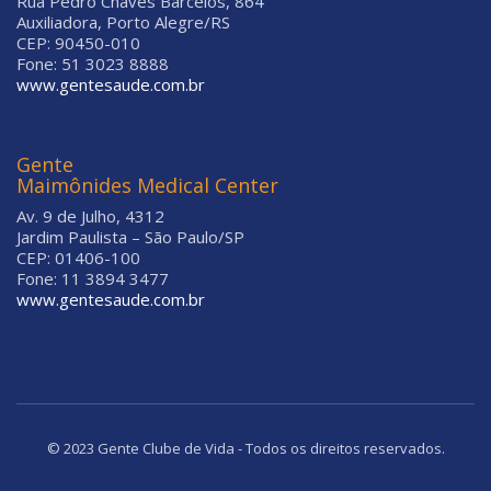
Rua Pedro Chaves Barcelos, 864
Auxiliadora, Porto Alegre/RS
CEP: 90450-010
Fone: 51 3023 8888
www.gentesaude.com.br
Gente
Maimônides Medical Center
Av. 9 de Julho, 4312
Jardim Paulista – São Paulo/SP
CEP: 01406-100
Fone: 11 3894 3477
www.gentesaude.com.br
© 2023 Gente Clube de Vida - Todos os direitos reservados.