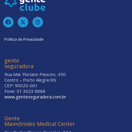
Política de Privacidade
gente
seguradora
Rua Mal. Floriano Peixoto, 450
Centro – Porto Alegre/RS
CEP: 90020-061
Fone: 51 3023 8888
www.genteseguradora.com.br
Gente
Maimônides Medical Center