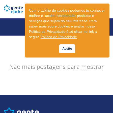
Com o auxílio de cookies podemos te conhecer
melhor e, assim, recomendar produtos e
serviços que sejam do seu interesse. Para
Newsletter
saber mais sobre cookies e avaliar nossa
Política de Privacidade é só clicar no link a
seguir.
Política de Privacidade
Aceito
Não mais postagens para mostrar