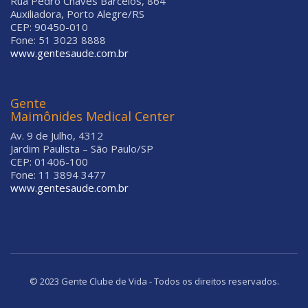
Rua Pedro Chaves Barcelos, 864
Auxiliadora, Porto Alegre/RS
CEP: 90450-010
Fone: 51 3023 8888
www.gentesaude.com.br
Gente
Maimônides Medical Center
Av. 9 de Julho, 4312
Jardim Paulista – São Paulo/SP
CEP: 01406-100
Fone: 11 3894 3477
www.gentesaude.com.br
© 2023 Gente Clube de Vida - Todos os direitos reservados.