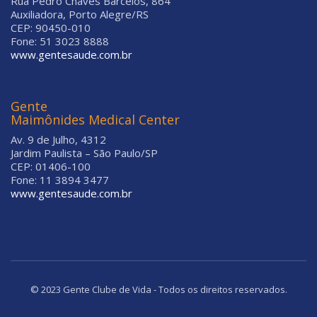
Rua Pedro Chaves Barcelos, 864
Auxiliadora, Porto Alegre/RS
CEP: 90450-010
Fone: 51 3023 8888
www.gentesaude.com.br
Gente
Maimônides Medical Center
Av. 9 de Julho, 4312
Jardim Paulista – São Paulo/SP
CEP: 01406-100
Fone: 11 3894 3477
www.gentesaude.com.br
© 2023 Gente Clube de Vida - Todos os direitos reservados.