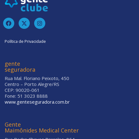
Política de Privacidade
gente
seguradora
Rua Mal. Floriano Peixoto, 450
Centro – Porto Alegre/RS
CEP: 90020-061
Fone: 51 3023 8888
www.genteseguradora.com.br
Gente
Maimônides Medical Center