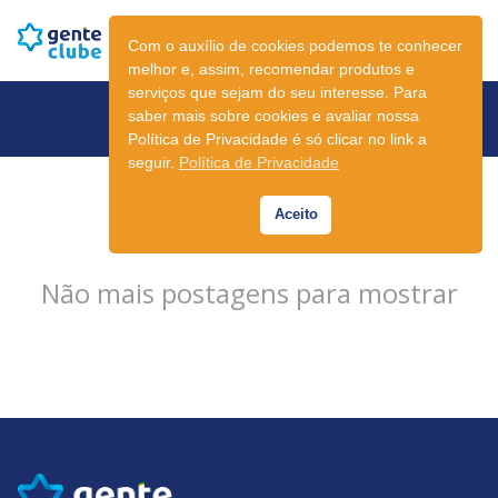
Com o auxílio de cookies podemos te conhecer
melhor e, assim, recomendar produtos e
serviços que sejam do seu interesse. Para
Newsletter
saber mais sobre cookies e avaliar nossa
Política de Privacidade é só clicar no link a
seguir.
Política de Privacidade
Aceito
Não mais postagens para mostrar