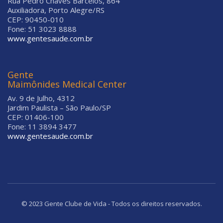
Rua Pedro Chaves Barcelos, 864
Auxiliadora, Porto Alegre/RS
CEP: 90450-010
Fone: 51 3023 8888
www.gentesaude.com.br
Gente
Maimônides Medical Center
Av. 9 de Julho, 4312
Jardim Paulista – São Paulo/SP
CEP: 01406-100
Fone: 11 3894 3477
www.gentesaude.com.br
© 2023 Gente Clube de Vida - Todos os direitos reservados.