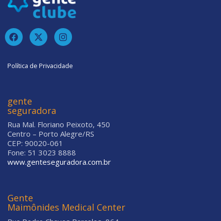
Política de Privacidade
gente
seguradora
Rua Mal. Floriano Peixoto, 450
Centro – Porto Alegre/RS
CEP: 90020-061
Fone: 51 3023 8888
www.genteseguradora.com.br
Gente
Maimônides Medical Center