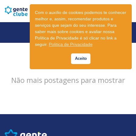
Com o auxílio de cookies podemos te conhecer
melhor e, assim, recomendar produtos e
serviços que sejam do seu interesse. Para
Newsletter
saber mais sobre cookies e avaliar nossa
Política de Privacidade é só clicar no link a
seguir.
Política de Privacidade
Aceito
Não mais postagens para mostrar