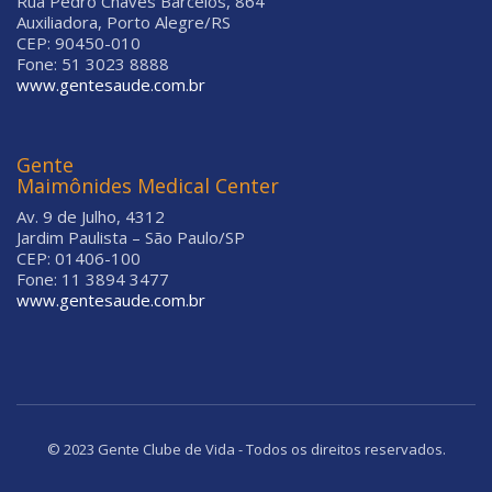
Rua Pedro Chaves Barcelos, 864
Auxiliadora, Porto Alegre/RS
CEP: 90450-010
Fone: 51 3023 8888
www.gentesaude.com.br
Gente
Maimônides Medical Center
Av. 9 de Julho, 4312
Jardim Paulista – São Paulo/SP
CEP: 01406-100
Fone: 11 3894 3477
www.gentesaude.com.br
© 2023 Gente Clube de Vida - Todos os direitos reservados.