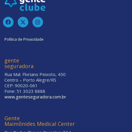
Política de Privacidade
gente
seguradora
Rua Mal. Floriano Peixoto, 450
Centro – Porto Alegre/RS
CEP: 90020-061
Fone: 51 3023 8888
www.genteseguradora.com.br
Gente
Maimônides Medical Center