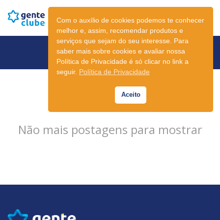
Com o auxílio de cookies podemos te conhecer
melhor e, assim, recomendar produtos e
serviços que sejam do seu interesse. Para
Newsletter
saber mais sobre cookies e avaliar nossa
Política de Privacidade é só clicar no link a
seguir.
Política de Privacidade
Aceito
Não mais postagens para mostrar