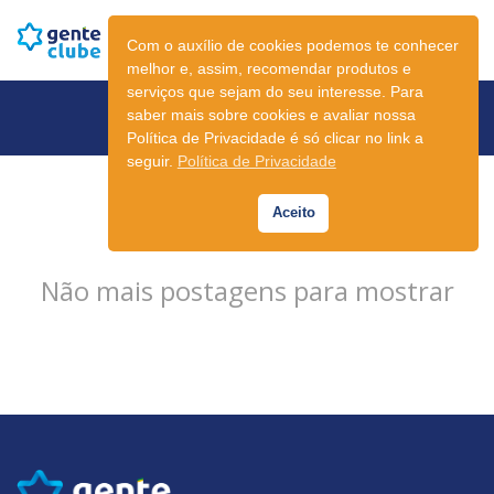
Com o auxílio de cookies podemos te conhecer
melhor e, assim, recomendar produtos e
serviços que sejam do seu interesse. Para
Newsletter
saber mais sobre cookies e avaliar nossa
Política de Privacidade é só clicar no link a
seguir.
Política de Privacidade
Aceito
Não mais postagens para mostrar