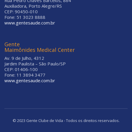
Rua Pedro Chaves Barcelos, 864
Auxiliadora, Porto Alegre/RS
CEP: 90450-010
Fone: 51 3023 8888
www.gentesaude.com.br
Gente
Maimônides Medical Center
Av. 9 de Julho, 4312
Jardim Paulista – São Paulo/SP
CEP: 01406-100
Fone: 11 3894 3477
www.gentesaude.com.br
© 2023 Gente Clube de Vida - Todos os direitos reservados.