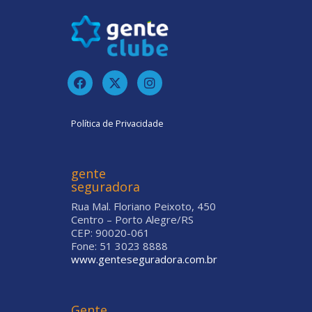
Política de Privacidade
gente
seguradora
Rua Mal. Floriano Peixoto, 450
Centro – Porto Alegre/RS
CEP: 90020-061
Fone: 51 3023 8888
www.genteseguradora.com.br
Gente