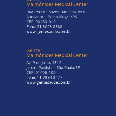
Maimônides Medical Center
Rua Pedro Chaves Barcelos, 864
Auxiliadora, Porto Alegre/RS
CEP: 90450-010
Fone: 51 3023 8888
www.gentesaude.com.br
Gente
Maimônides Medical Center
Av. 9 de Julho, 4312
Jardim Paulista – São Paulo/SP
CEP: 01406-100
Fone: 11 3894 3477
www.gentesaude.com.br