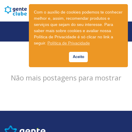
Com o auxílio de cookies podemos te conhecer
melhor e, assim, recomendar produtos e
serviços que sejam do seu interesse. Para
Newsletter
saber mais sobre cookies e avaliar nossa
Política de Privacidade é só clicar no link a
seguir.
Política de Privacidade
Aceito
Não mais postagens para mostrar