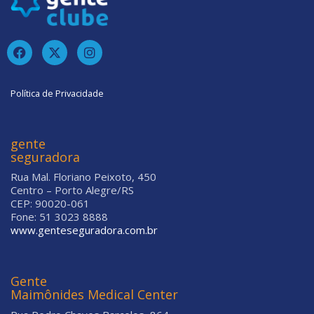
Política de Privacidade
gente
seguradora
Rua Mal. Floriano Peixoto, 450
Centro – Porto Alegre/RS
CEP: 90020-061
Fone: 51 3023 8888
www.genteseguradora.com.br
Gente
Maimônides Medical Center