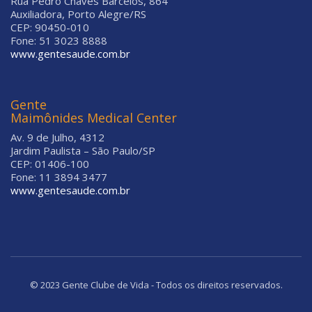
Rua Pedro Chaves Barcelos, 864
Auxiliadora, Porto Alegre/RS
CEP: 90450-010
Fone: 51 3023 8888
www.gentesaude.com.br
Gente
Maimônides Medical Center
Av. 9 de Julho, 4312
Jardim Paulista – São Paulo/SP
CEP: 01406-100
Fone: 11 3894 3477
www.gentesaude.com.br
© 2023 Gente Clube de Vida - Todos os direitos reservados.