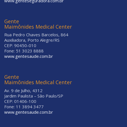
www.genteseguradora.com.br
Gente
Maimônides Medical Center
Rua Pedro Chaves Barcelos, 864
Auxiliadora, Porto Alegre/RS
CEP: 90450-010
Fone: 51 3023 8888
www.gentesaude.com.br
Gente
Maimônides Medical Center
Av. 9 de Julho, 4312
Jardim Paulista – São Paulo/SP
CEP: 01406-100
Fone: 11 3894 3477
www.gentesaude.com.br