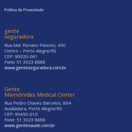
Política de Privacidade
gente
seguradora
Rua Mal. Floriano Peixoto, 450
Centro – Porto Alegre/RS
CEP: 90020-061
Fone: 51 3023 8888
www.genteseguradora.com.br
Gente
Maimônides Medical Center
Rua Pedro Chaves Barcelos, 864
Auxiliadora, Porto Alegre/RS
CEP: 90450-010
Fone: 51 3023 8888
www.gentesaude.com.br