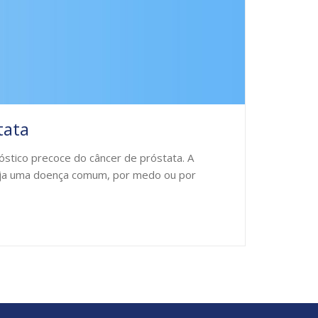
tata
stico precoce do câncer de próstata. A
eja uma doença comum, por medo ou por