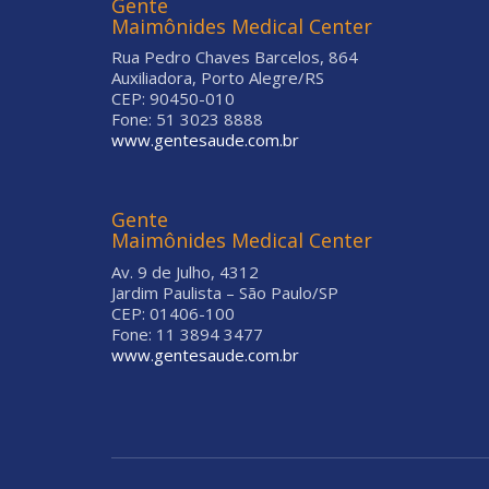
Gente
Maimônides Medical Center
Rua Pedro Chaves Barcelos, 864
Auxiliadora, Porto Alegre/RS
CEP: 90450-010
Fone: 51 3023 8888
www.gentesaude.com.br
Gente
Maimônides Medical Center
Av. 9 de Julho, 4312
Jardim Paulista – São Paulo/SP
CEP: 01406-100
Fone: 11 3894 3477
www.gentesaude.com.br