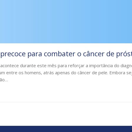
precoce para combater o câncer de prós
ontece durante este mês para reforçar a importância do diagnó
um entre os homens, atrás apenas do câncer de pele. Embora s
não…